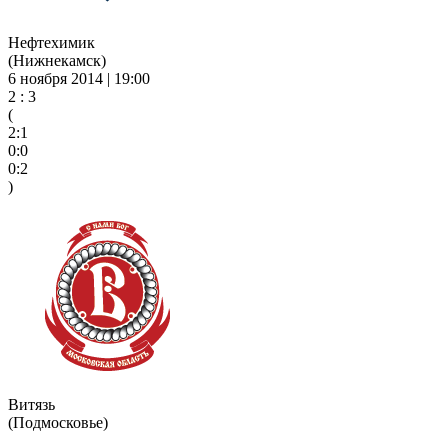
Нефтехимик
(Нижнекамск)
6 ноября 2014 | 19:00
2 : 3
(
2:1
0:0
0:2
)
Витязь
(Подмосковье)