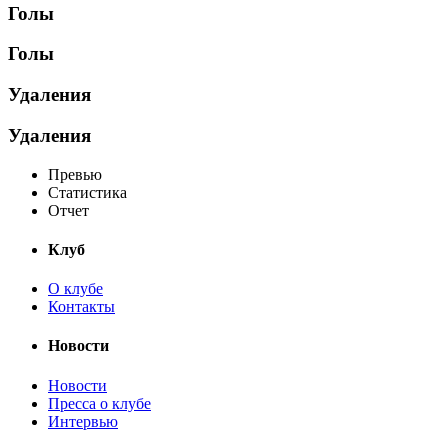
Голы
Голы
Удаления
Удаления
Превью
Статистика
Отчет
Клуб
О клубе
Контакты
Новости
Новости
Пресса о клубе
Интервью