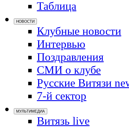
Таблица
Локомотив
Северсталь
НОВОСТИ
ЦСКА
Клубные новости
Шанхайские
Интервью
Поздравления
СМИ о клубе
Русские Витязи ne
7-й сектор
МУЛЬТИМЕДИА
Витязь live