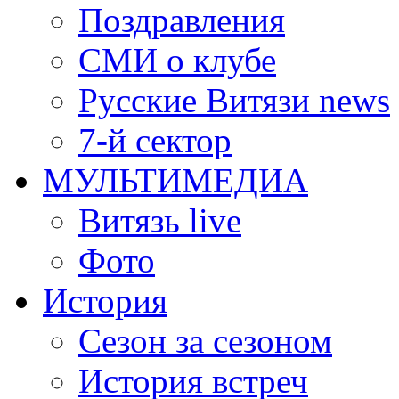
Поздравления
СМИ о клубе
Русские Витязи news
7-й сектор
МУЛЬТИМЕДИА
Витязь live
Фото
История
Сезон за сезоном
История встреч