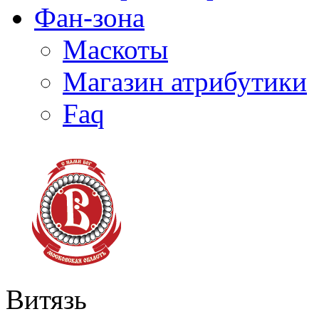
Фан-зона
Маскоты
Магазин атрибутики
Faq
Витязь