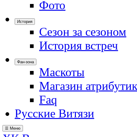
Фото
История
Сезон за сезоном
История встреч
Фан-зона
Маскоты
Магазин атрибути
Faq
Русские Витязи
☰ Меню