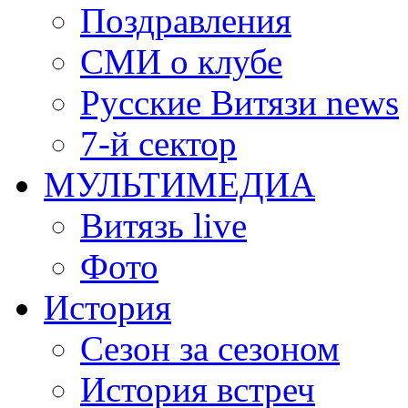
Поздравления
СМИ о клубе
Русские Витязи news
7-й сектор
МУЛЬТИМЕДИА
Витязь live
Фото
История
Сезон за сезоном
История встреч