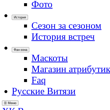
Фото
История
Сезон за сезоном
История встреч
Фан-зона
Маскоты
Магазин атрибути
Faq
Русские Витязи
☰ Меню