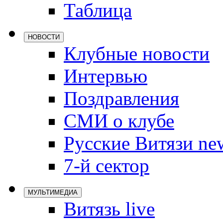
Таблица
Локомотив
Северсталь
НОВОСТИ
ЦСКА
Клубные новости
Шанхайские
Интервью
Поздравления
СМИ о клубе
Русские Витязи ne
7-й сектор
МУЛЬТИМЕДИА
Витязь live