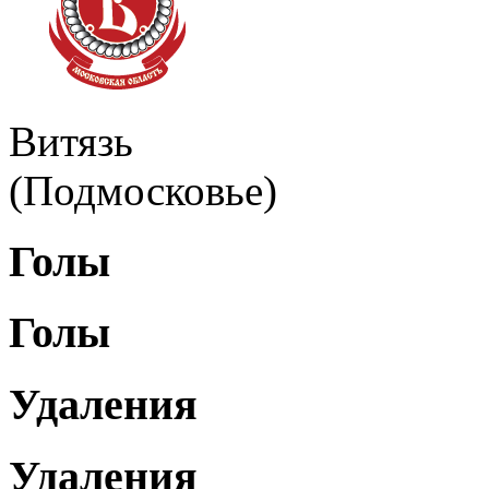
Витязь
(Подмосковье)
Голы
Голы
Удаления
Удаления