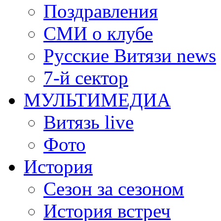
Поздравления
СМИ о клубе
Русские Витязи news
7-й сектор
МУЛЬТИМЕДИА
Витязь live
Фото
История
Сезон за сезоном
История встреч