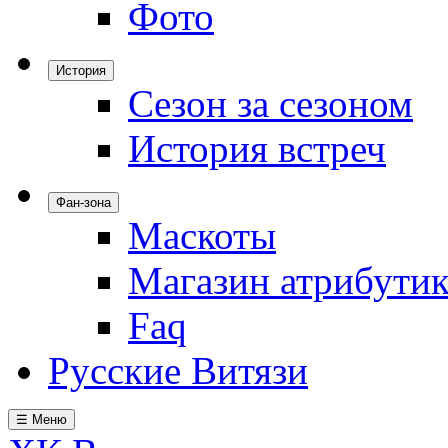
Фото
История
Сезон за сезоном
История встреч
Фан-зона
Маскоты
Магазин атрибути
Faq
Русские Витязи
☰ Меню