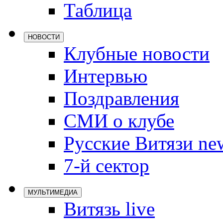
Таблица
Локомотив
Северсталь
НОВОСТИ
ЦСКА
Клубные новости
Шанхайские
Интервью
Поздравления
СМИ о клубе
Русские Витязи ne
7-й сектор
МУЛЬТИМЕДИА
Витязь live