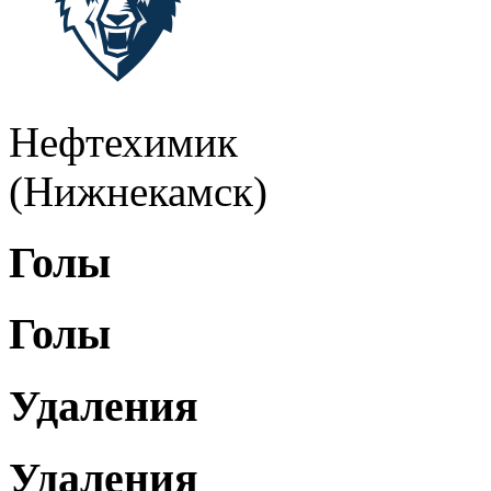
Нефтехимик
(Нижнекамск)
Голы
Голы
Удаления
Удаления