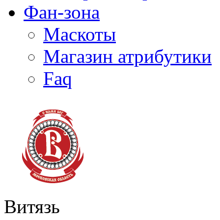
Фан-зона
Маскоты
Магазин атрибутики
Faq
Витязь