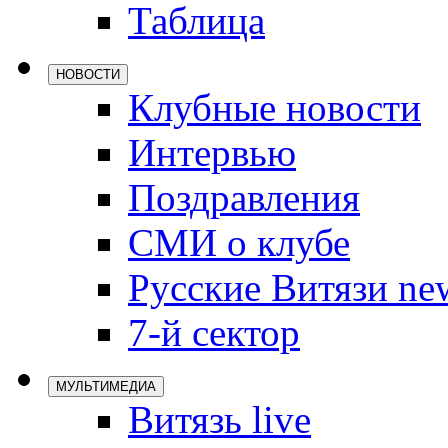
Таблица
Локомотив
Северсталь
НОВОСТИ
ЦСКА
Клубные новости
Шанхайские
Интервью
Поздравления
СМИ о клубе
Русские Витязи ne
7-й сектор
МУЛЬТИМЕДИА
Витязь live