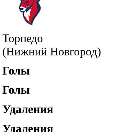
Торпедо
(Нижний Новгород)
Голы
Голы
Удаления
Удаления