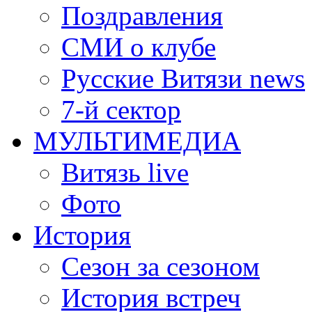
Поздравления
СМИ о клубе
Русские Витязи news
7-й сектор
МУЛЬТИМЕДИА
Витязь live
Фото
История
Сезон за сезоном
История встреч