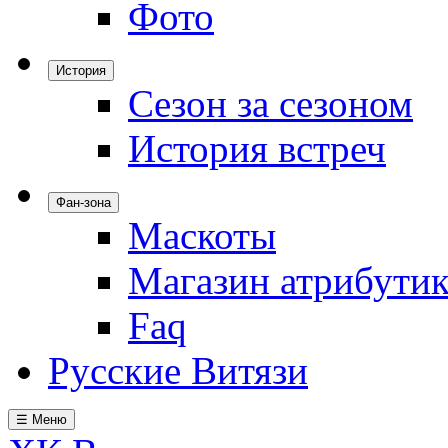
Фото
История
Сезон за сезоном
История встреч
Фан-зона
Маскоты
Магазин атрибути
Faq
Русские Витязи
☰ Меню