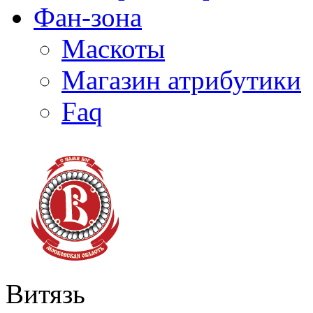
Фан-зона
Маскоты
Магазин атрибутики
Faq
Витязь