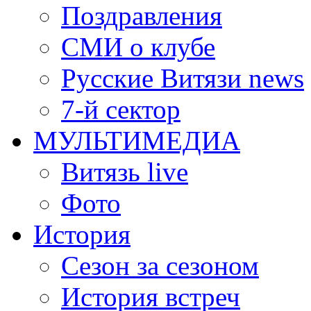
Поздравления
СМИ о клубе
Русские Витязи news
7-й сектор
МУЛЬТИМЕДИА
Витязь live
Фото
История
Сезон за сезоном
История встреч