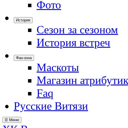
Фото
История
Сезон за сезоном
История встреч
Фан-зона
Маскоты
Магазин атрибути
Faq
Русские Витязи
☰ Меню