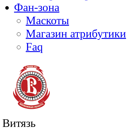
Фан-зона
Маскоты
Магазин атрибутики
Faq
Витязь