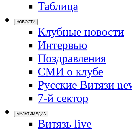
Таблица
Локомотив
Северсталь
НОВОСТИ
ЦСКА
Клубные новости
Шанхайские
Интервью
Поздравления
СМИ о клубе
Русские Витязи ne
7-й сектор
МУЛЬТИМЕДИА
Витязь live