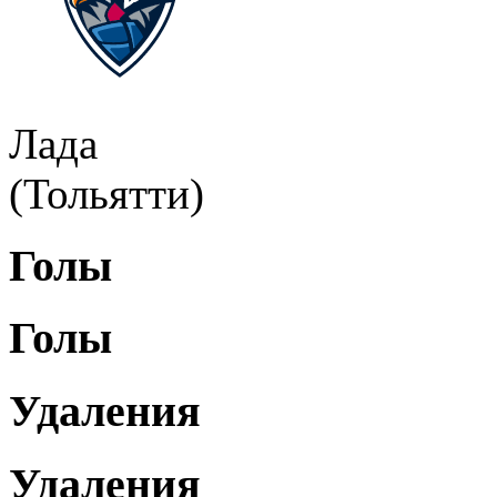
Лада
(Тольятти)
Голы
Голы
Удаления
Удаления