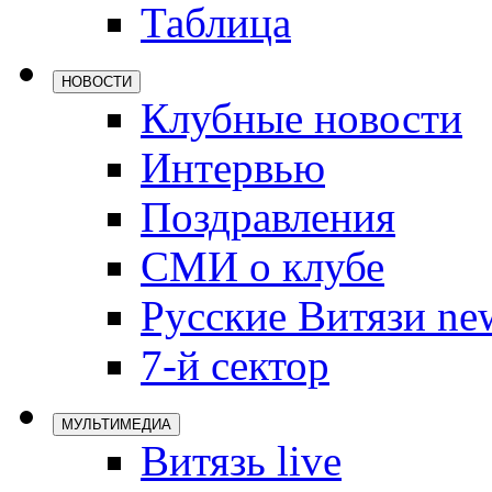
Таблица
Локомотив
Северсталь
НОВОСТИ
ЦСКА
Клубные новости
Шанхайские
Интервью
Поздравления
СМИ о клубе
Русские Витязи ne
7-й сектор
МУЛЬТИМЕДИА
Витязь live