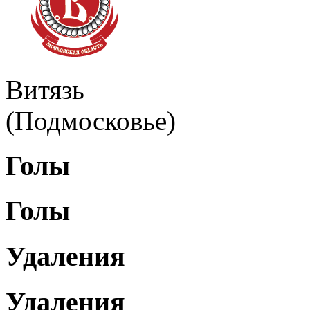
Витязь
(Подмосковье)
Голы
Голы
Удаления
Удаления