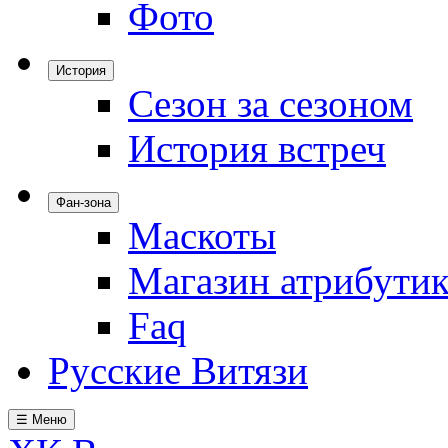
Фото
История
Сезон за сезоном
История встреч
Фан-зона
Маскоты
Магазин атрибути
Faq
Русские Витязи
☰ Меню