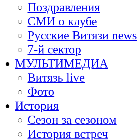
Поздравления
СМИ о клубе
Русские Витязи news
7-й сектор
МУЛЬТИМЕДИА
Витязь live
Фото
История
Сезон за сезоном
История встреч