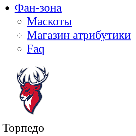
Фан-зона
Маскоты
Магазин атрибутики
Faq
Торпедо