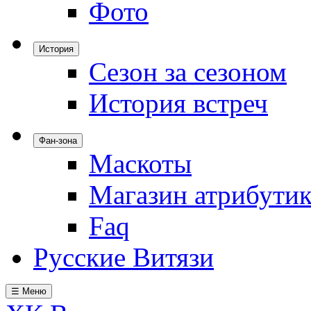
Фото
История
Сезон за сезоном
История встреч
Фан-зона
Маскоты
Магазин атрибути
Faq
Русские Витязи
☰ Меню