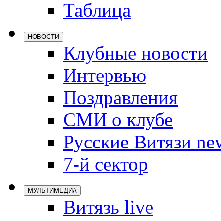
Таблица
Локомотив
Северсталь
НОВОСТИ
ЦСКА
Клубные новости
Шанхайские
Интервью
Поздравления
СМИ о клубе
Русские Витязи ne
7-й сектор
МУЛЬТИМЕДИА
Витязь live