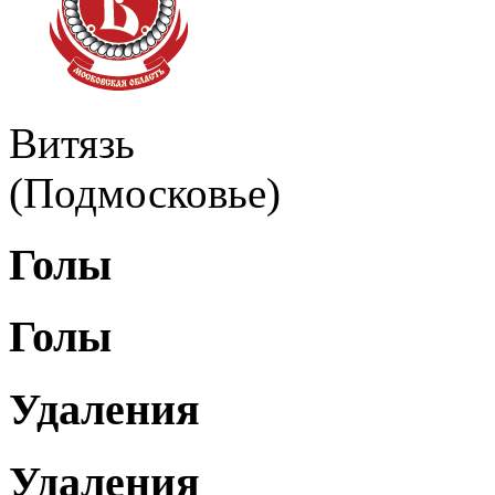
Витязь
(Подмосковье)
Голы
Голы
Удаления
Удаления