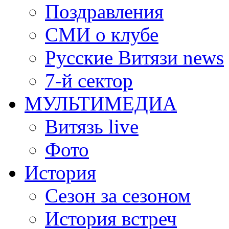
Поздравления
СМИ о клубе
Русские Витязи news
7-й сектор
МУЛЬТИМЕДИА
Витязь live
Фото
История
Сезон за сезоном
История встреч