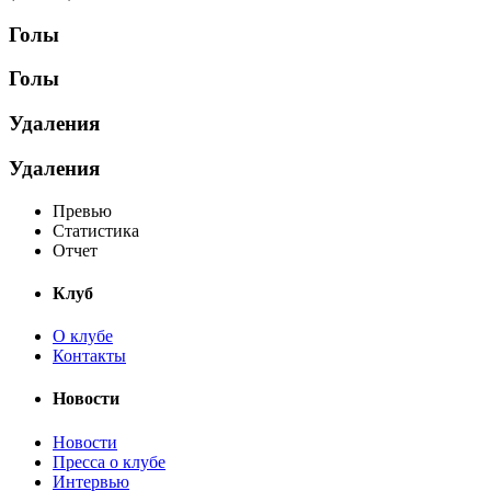
Голы
Голы
Удаления
Удаления
Превью
Статистика
Отчет
Клуб
О клубе
Контакты
Новости
Новости
Пресса о клубе
Интервью