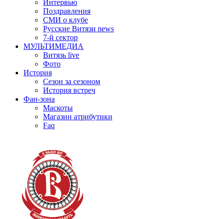
Интервью
Поздравления
СМИ о клубе
Русские Витязи news
7-й сектор
МУЛЬТИМЕДИА
Витязь live
Фото
История
Сезон за сезоном
История встреч
Фан-зона
Маскоты
Магазин атрибутики
Faq