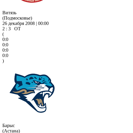
Витязь
(Подмосковье)
26 декабря 2008 | 00:00
2 : 3 ОТ
(
0:0
0:0
0:0
0:0
)
Барыс
(Астана)