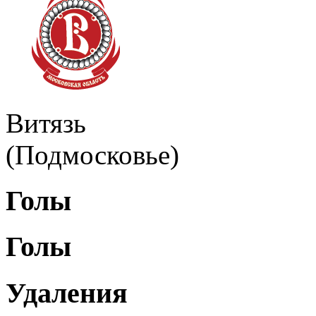
Витязь
(Подмосковье)
Голы
Голы
Удаления