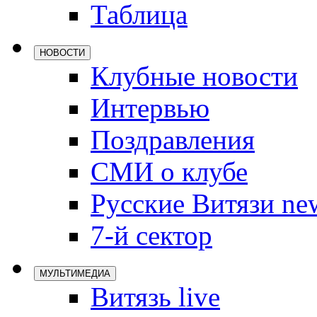
Таблица
Локомотив
Северсталь
НОВОСТИ
ЦСКА
Клубные новости
Шанхайские
Интервью
Поздравления
СМИ о клубе
Русские Витязи ne
7-й сектор
МУЛЬТИМЕДИА
Витязь live