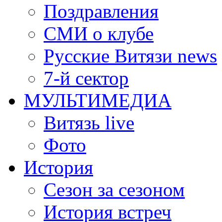
Поздравления
СМИ о клубе
Русские Витязи news
7-й сектор
МУЛЬТИМЕДИА
Витязь live
Фото
История
Сезон за сезоном
История встреч