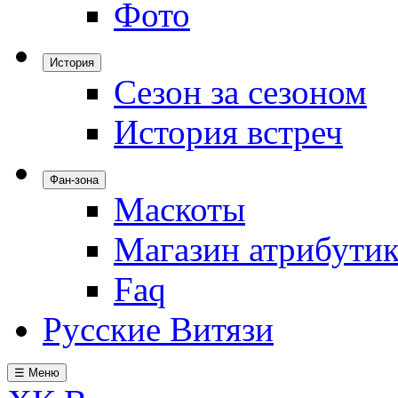
Фото
История
Сезон за сезоном
История встреч
Фан-зона
Маскоты
Магазин атрибути
Faq
Русские Витязи
☰ Меню