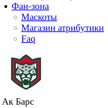
Фан-зона
Маскоты
Магазин атрибутики
Faq
Ак Барс