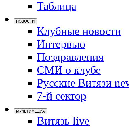
Таблица
Локомотив
Северсталь
НОВОСТИ
ЦСКА
Клубные новости
Шанхайские
Интервью
Поздравления
СМИ о клубе
Русские Витязи ne
7-й сектор
МУЛЬТИМЕДИА
Витязь live