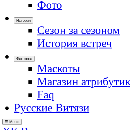
Фото
История
Сезон за сезоном
История встреч
Фан-зона
Маскоты
Магазин атрибути
Faq
Русские Витязи
☰ Меню