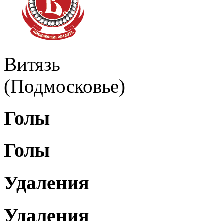
Витязь
(Подмосковье)
Голы
Голы
Удаления
Удаления