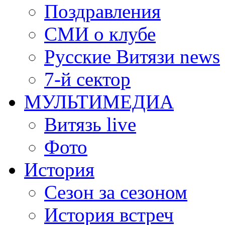
Поздравления
СМИ о клубе
Русские Витязи news
7-й сектор
МУЛЬТИМЕДИА
Витязь live
Фото
История
Сезон за сезоном
История встреч