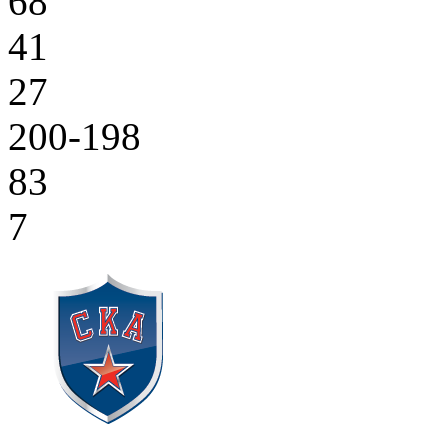
68
41
27
200-198
83
7