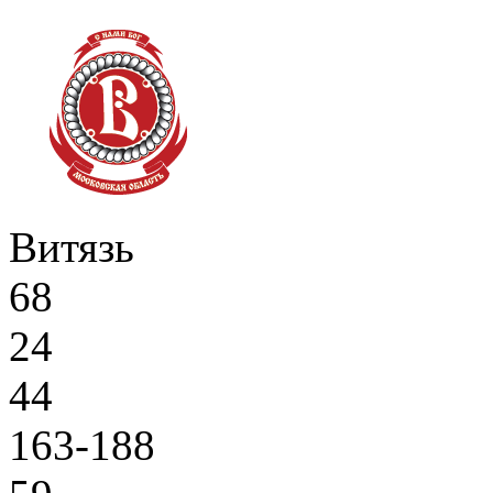
Витязь
68
24
44
163-188