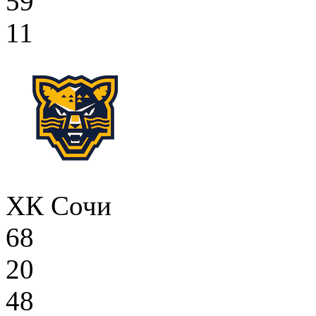
59
11
ХК Сочи
68
20
48