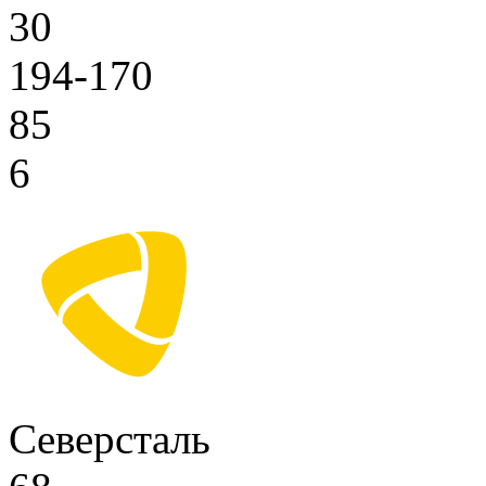
30
194-170
85
6
Северсталь