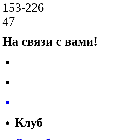
153-226
47
На связи с вами!
Клуб