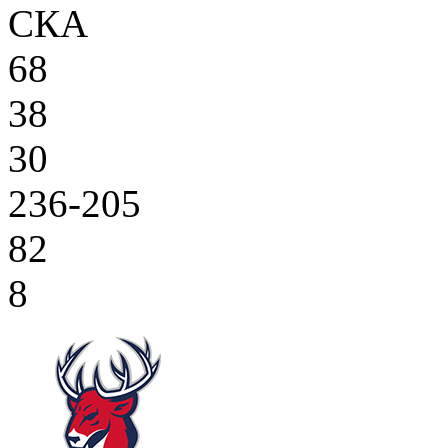
СКА
68
38
30
236-205
82
8