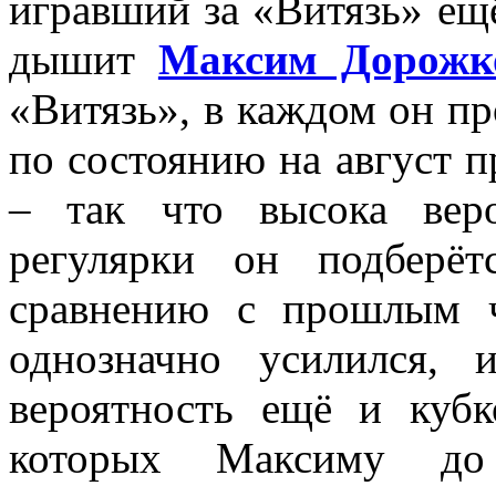
игравший за «Витязь» ещё
дышит
Максим Дорожк
«Витязь», в каждом он пр
по состоянию на август 
–
так что высока веро
регулярки он подберё
сравнению с прошлым ч
однозначно усилился, 
вероятность ещё и куб
которых Максиму до