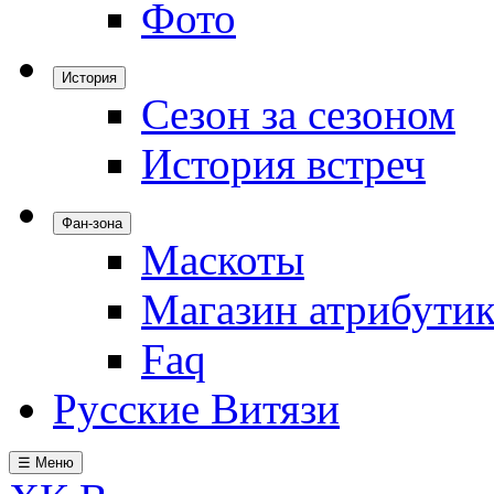
Фото
История
Сезон за сезоном
История встреч
Фан-зона
Маскоты
Магазин атрибути
Faq
Русские Витязи
☰ Меню