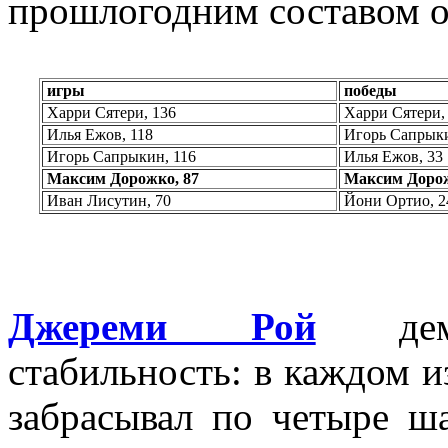
прошлогодним составом о
игры
победы
Харри Сятери, 136
Харри Сятери,
Илья Ежов, 118
Игорь Сапрыки
Игорь Сапрыкин, 116
Илья Ежов, 33
Максим Дорожко, 87
Максим Доро
Иван Лисутин, 70
Йони Ортио, 2
Джереми Рой
демон
стабильность: в каждом и
забрасывал по четыре ш