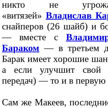
никто не угрожа
«витязей»
Владислав Ка
снайперов (26 шайб) и б
— вместе с
Владими
Бараком
— в третьем де
Барак имеет хорошие шанс
а если улучшит свой 
передач) — то и в первую 
Сам же Макеев, последни