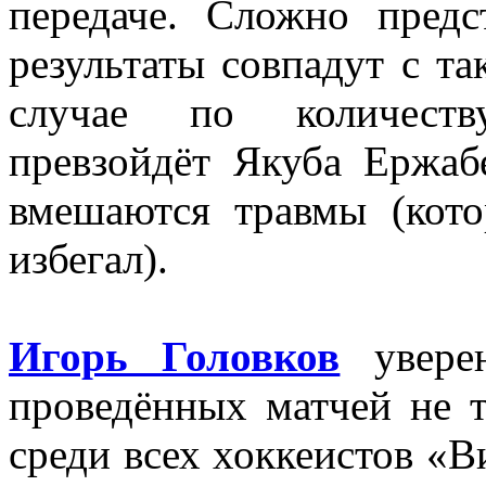
передаче. Сложно предс
результаты совпадут с т
случае по количес
превзойдёт Якуба Ержаб
вмешаются травмы (кот
избегал).
Игорь Головков
уверен
проведённых матчей не т
среди всех хоккеистов «В