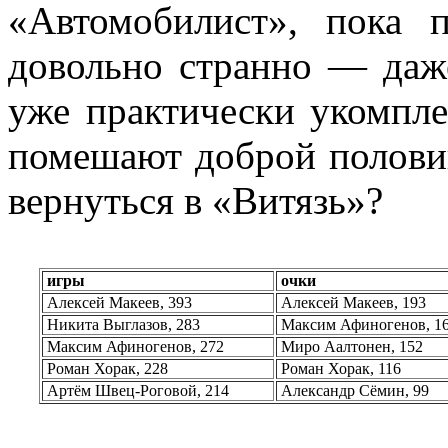
«Автомобилист», пока п
довольно странно — даже
уже практически укомпле
помешают доброй полови
вернуться в «Витязь»?
игры
очки
Алексей Макеев, 393
Алексей Макеев, 193
Никита Выглазов, 283
Максим Афиногенов, 1
Максим Афиногенов, 272
Миро Аалтонен, 152
Роман Хорак, 228
Роман Хорак, 116
Артём Швец-Роговой, 214
Александр Сёмин, 99