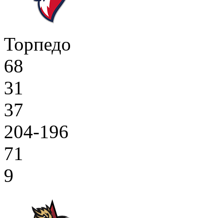
Торпедо
68
31
37
204-196
71
9