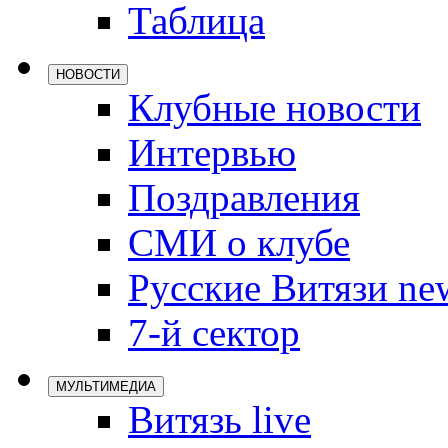
Таблица
Локомотив
Северсталь
НОВОСТИ
ЦСКА
Клубные новости
Шанхайские
Интервью
Поздравления
СМИ о клубе
Русские Витязи ne
7-й сектор
МУЛЬТИМЕДИА
Витязь live