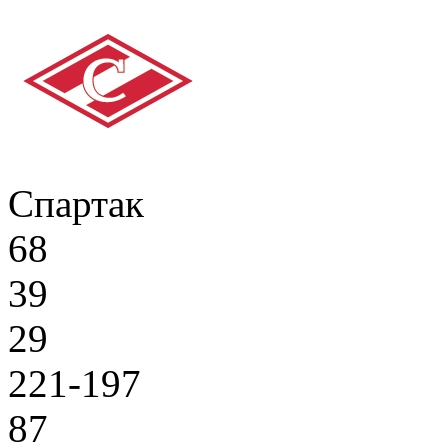
Спартак
68
39
29
221-197
87