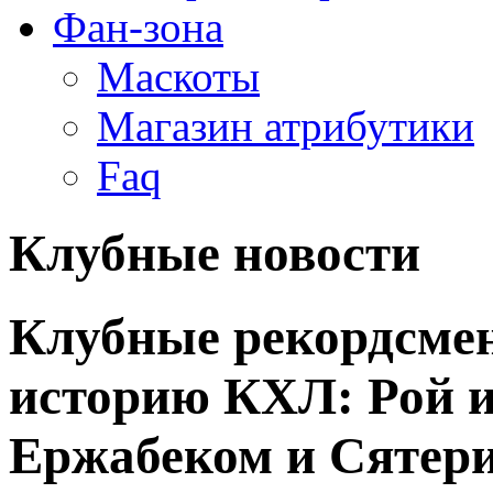
Фан-зона
Маскоты
Магазин атрибутики
Faq
Клубные новости
Клубные рекордсмен
историю КХЛ: Рой и
Ержабеком и Сятер