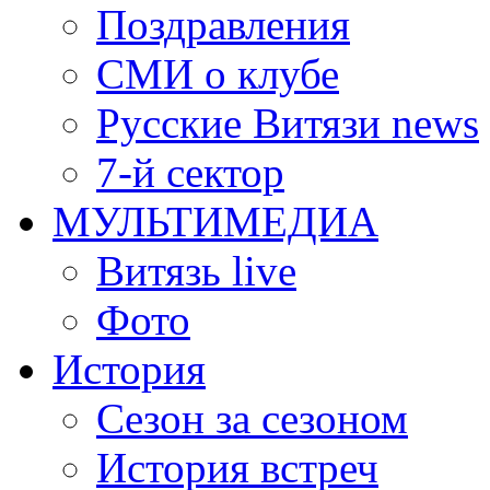
Поздравления
СМИ о клубе
Русские Витязи news
7-й сектор
МУЛЬТИМЕДИА
Витязь live
Фото
История
Сезон за сезоном
История встреч