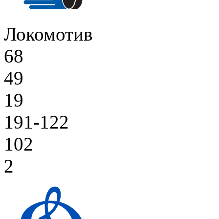
Локомотив
68
49
19
191-122
102
2