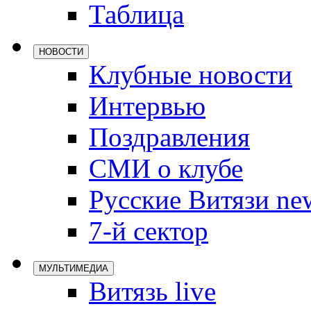
Таблица
Локомотив
Северсталь
НОВОСТИ
ЦСКА
Клубные новости
Шанхайские
Интервью
Поздравления
СМИ о клубе
Русские Витязи ne
7-й сектор
МУЛЬТИМЕДИА
Витязь live