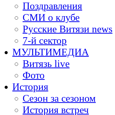
Поздравления
СМИ о клубе
Русские Витязи news
7-й сектор
МУЛЬТИМЕДИА
Витязь live
Фото
История
Сезон за сезоном
История встреч