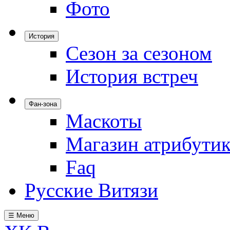
Фото
История
Сезон за сезоном
История встреч
Фан-зона
Маскоты
Магазин атрибути
Faq
Русские Витязи
☰ Меню